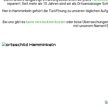
repariert. Seit mehr als 10 Jahren sind wir als Ortsansässiger S
Hier in Hamminkeln gehört die Türöffnung zu unseren täglichen Aufga
Bei uns gibt es
keine versteckten kosten
oder böse Überraschungen
mit unserem Namen! E
S