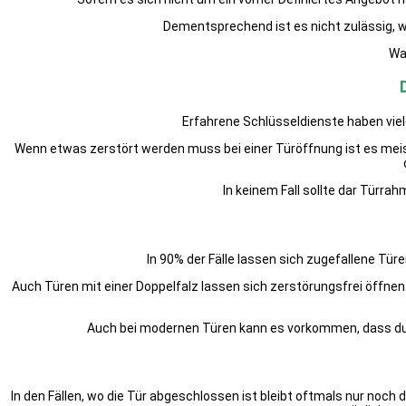
Dementsprechend ist es nicht zulässig, 
Wa
Erfahrene Schlüsseldienste haben vie
Wenn etwas zerstört werden muss bei einer Türöffnung ist es meis
In keinem Fall sollte dar Türr
In 90% der Fälle lassen sich zugefallene T
Auch Türen mit einer Doppelfalz lassen sich zerstörungsfrei öffne
Auch bei modernen Türen kann es vorkommen, dass du
In den Fällen, wo die Tür abgeschlossen ist bleibt oftmals nur noch