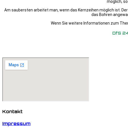
möglich, so
Am saubersten arbeitet man, wenn das Kernzeihen möglich ist. Der 
das Bohren angewand
Wenn Sie weitere Informationen zum Them
DfS 2
Kontakt
Impressum