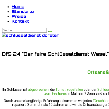
Home
Standorte
Preise
Kontakt
DfS 24 "Der faire Schlüsseldienst Wesel"
Ortsansä
Ihr Schlüssel ist
abgebrochen
, die
Tür ist zugefallen
oder der
Schlüss
zum Festpreis
in Mülheim? Dann sind sie b
Durch unsere langjährige Erfahrung bekommen wir jedes
Türschlos
repariert. Seit mehr als 10 Jahren sind wir als Ortsansässiger