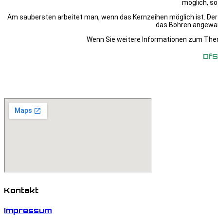
möglich, so
Am saubersten arbeitet man, wenn das Kernzeihen möglich ist. Der 
das Bohren angewand
Wenn Sie weitere Informationen zum Them
DfS
Kontakt
Impressum