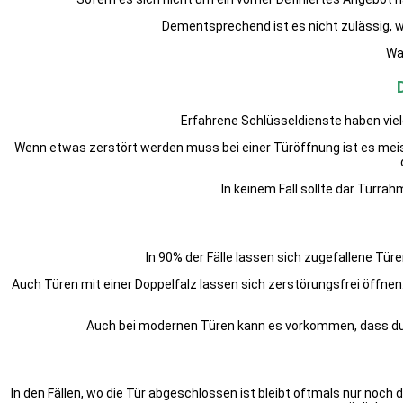
Dementsprechend ist es nicht zulässig, 
Wa
Erfahrene Schlüsseldienste haben vie
Wenn etwas zerstört werden muss bei einer Türöffnung ist es meis
In keinem Fall sollte dar Türr
In 90% der Fälle lassen sich zugefallene T
Auch Türen mit einer Doppelfalz lassen sich zerstörungsfrei öffne
Auch bei modernen Türen kann es vorkommen, dass du
In den Fällen, wo die Tür abgeschlossen ist bleibt oftmals nur noch